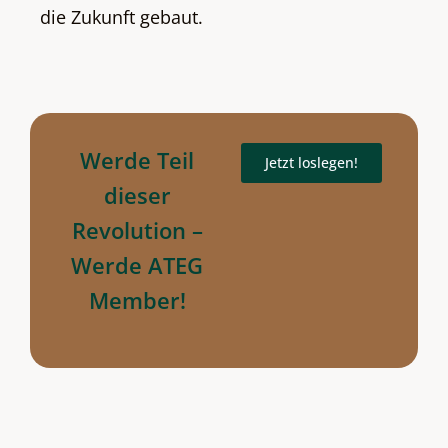
die Zukunft gebaut.
Werde Teil
Jetzt loslegen!
dieser
Revolution –
Werde ATEG
Member!